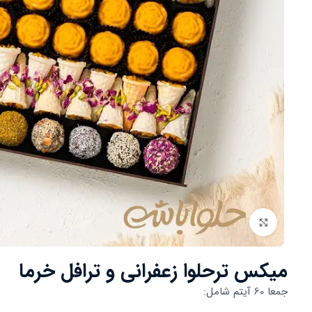
بزرگنمایی تصویر
میکس ترحلوا زعفرانی و ترافل خرما
جمعا 60 آیتم شامل: