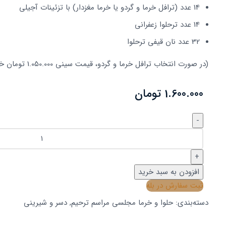
14 عدد (ترافل خرما و گردو یا خرما مغزدار) با تزئینات آجیلی
14 عدد ترحلوا زعفرانی
32 عدد نان قیفی ترحلوا
(در صورت انتخاب ترافل خرما و گردو، قیمت سینی 1.050.000 تومان خواهد بود)
تومان
افزودن به سبد خرید
ثبت سفارش در بله
دسته‌بندی:
حلوا و خرما مجلسی مراسم ترحیم
,
دسر و شیرینی