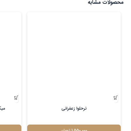
محصولات مشابه
ترحلوا زعفرانی
میک
1.550.000
تومان