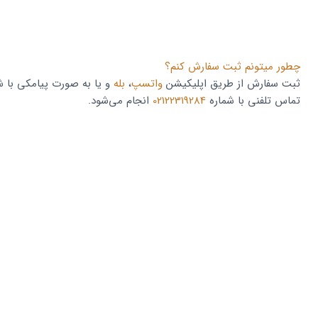
چطور میتونم ثبت سفارش کنم؟
ثبت سفارش از طریق اپلیکیشن
واتسپ
،
بله
تماس تلفنی با شماره
02122319284
انجام می‌شود.