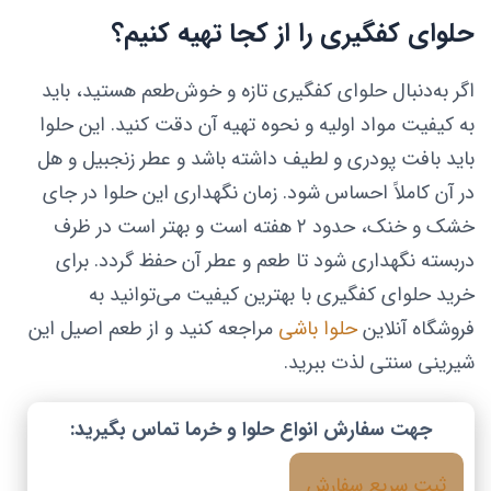
حلوای کفگیری را از کجا تهیه کنیم؟
اگر به‌دنبال حلوای کفگیری تازه و خوش‌طعم هستید، باید
به کیفیت مواد اولیه و نحوه تهیه آن دقت کنید. این حلوا
باید بافت پودری و لطیف داشته باشد و عطر زنجبیل و هل
در آن کاملاً احساس شود. زمان نگهداری این حلوا در جای
خشک و خنک، حدود ۲ هفته است و بهتر است در ظرف
دربسته نگهداری شود تا طعم و عطر آن حفظ گردد. برای
خرید حلوای کفگیری با بهترین کیفیت می‌توانید به
فروشگاه آنلاین
حلوا باشی
مراجعه کنید و از طعم اصیل این
شیرینی سنتی لذت ببرید.
جهت سفارش انواع حلوا و خرما تماس بگیرید:
ثبت سریع سفارش