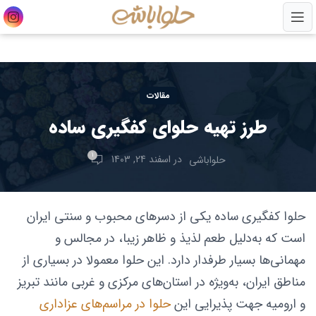
مقالات
طرز تهیه حلوای کفگیری ساده
1
در اسفند 24, 1403
حلواباشی
حلوا کفگیری ساده یکی از دسرهای محبوب و سنتی ایران
است که به‌دلیل طعم لذیذ و ظاهر زیبا، در مجالس و
مهمانی‌ها بسیار طرفدار دارد. این حلوا معمولا در بسیاری از
مناطق ایران، به‌ویژه در استان‌های مرکزی و غربی مانند تبریز
و ارومیه جهت پذیرایی این
حلوا در مراسم‌های عزاداری