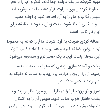
تهیه شربت
: در یک قابلمه جداگانه، شکر و آب را با هم
مخلوط کرده و روی حرارت قرار دهید تا به جوش بیاید.
سپس گلاب و هل را به آن اضافه کنید و اجازه دهید
شربت کمی غلیظ شود. مدت زمان حدود ۱۰ دقیقه برای
این کار کافی است.
اضافه کردن شربت به آرد
: شربت داغ را کم‌کم به مخلوط
آرد و روغن اضافه کنید و هم بزنید تا کاملاً ترکیب شوند.
این مرحله باعث ایجاد یک خمیر نرم و منسجم می‌شود.
پخت و آماده‌سازی
: زمانی که حلوا به غلظت مناسب
رسید، آن را از روی حرارت بردارید و به مدت ۵ دقیقه به
هم بزنید تا کمی خنک شود.
سرو و تزیین
: حلوا را در ظرف سرو مورد نظر بریزید و با
پشت قاشق خوب صاف کنید. سپس آن را به اشکال
دلخواه برش دهید و روی آن را با گردو و پودر هل تزئین