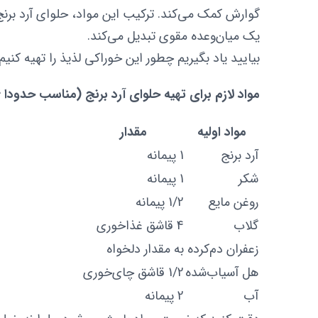
گوارش کمک می‌کند. ترکیب این مواد، حلوای آرد برنج
یک میان‌وعده مقوی تبدیل می‌کند.
بیایید یاد بگیریم چطور این خوراکی لذیذ را تهیه کنیم!
مواد لازم برای تهیه حلوای آرد برنج (مناسب حدودا 6 نفر)
مواد اولیه
مقدار
آرد برنج
1 پیمانه
شکر
1 پیمانه
روغن مایع
1/2 پیمانه
گلاب
4 قاشق غذاخوری
زعفران دم‌کرده
به مقدار دلخواه
هل آسیاب‌شده
1/2 قاشق چای‌خوری
آب
2 پیمانه