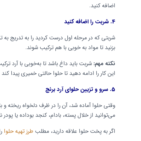
اضافه کنید.
4. شربت را اضافه کنید
شربتی که در مرحله اول درست کردید را به تدریج به 
بزنید تا مواد به خوبی با هم ترکیب شوند.
نکته مهم:
شربت باید داغ باشد تا به‌خوبی با آرد تر
این کار را ادامه دهید تا حلوا حالتی خمیری پیدا کند و
5. سرو و تزیین حلوای آرد برنج
وقتی حلوا آماده شد، آن را در ظرف دلخواه ریخته و با
می‌توانید از خلال پسته، بادام، کنجد بوداده یا پودر نا
اگر به پخت حلوا علاقه دارید، مطلب
طرز تهیه حلوا
را