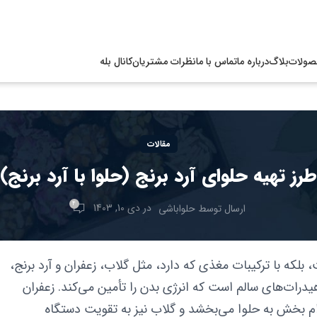
صولات
بلاگ
درباره ما
تماس با ما
نظرات مشتریان
کانال بله
مقالات
طرز تهیه حلوای آرد برنج (حلوا با آرد برنج)
4
در دی 10, 1403
ارسال توسط
حلواباشی
بلکه با ترکیبات مغذی که دارد، مثل گلاب، زعفران و آرد برنج،
یدرات‌های سالم است که انرژی بدن را تأمین می‌کند. زعفران
م بخش به حلوا می‌بخشد و گلاب نیز به تقویت دستگاه