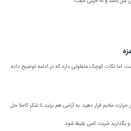
ی شل باشد و نه خیلی سفت.
زه
ست، اما نکات کوچک متفاوتی دارد که در ادامه توضیح داده
حرارت ملایم قرار دهید. به آرامی هم بزنید تا شکر کاملاً حل
د و بگذارید شربت کمی غلیظ شود.