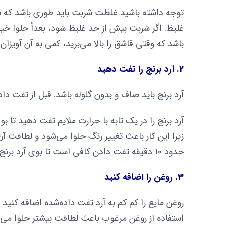
توجه داشته باشید غلظت شربت باید طوری باشد که به
غلیظ. اگر شربت بیش از حد غلیظ شود، بعداً حلوا خ
باشد که وقتی قاشق را بالا می‌برید، کمی به آن آویزان ب
2. آرد برنج را تفت دهید
آرد برنج باید صاف و بدون گلوله باشد. قبل از تفت دا
آرد برنج را در یک تابه با حرارت ملایم تفت دهید تا
زیرا این کار باعث تغییر رنگ حلوا می‌شود و لطافت آ
حدود 10 دقیقه تفت دادن کافی است تا بوی آرد برنج به خوبی آزاد شود.
3. روغن را اضافه کنید
روغن مایع را کم کم به آرد تفت داده‌شده اضافه کنید
استفاده از روغن مرغوب باعث لطافت بیشتر حلوا می‌ش